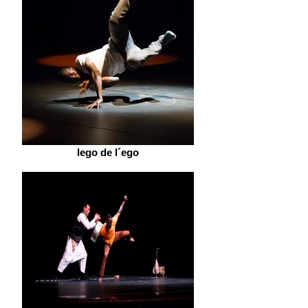
lego de l´ego