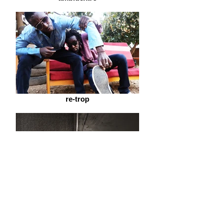
re-trop
Light Stroke