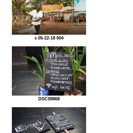
s 05-22-18 004
DSC09868