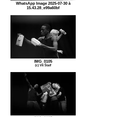
WhatsApp Image 2025-07-30 à
15.43.28_e99a60bf
IMG_0105
(c) Vít Štaif