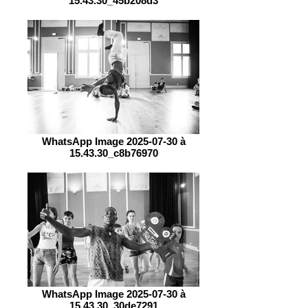
15.43.30_45b208d3
WhatsApp Image 2025-07-30 à
15.43.30_c8b76970
WhatsApp Image 2025-07-30 à
15.43.30_30de7291