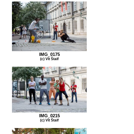
IMG_0175
(c) Vít Štaif
IMG_0215
(c) Vít Štaif