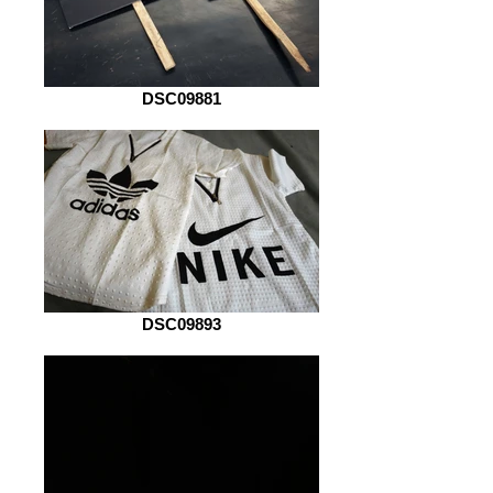
DSC09881
DSC09893