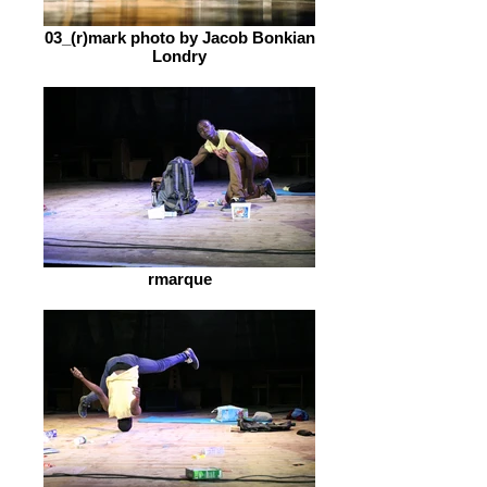
03_(r)mark photo by Jacob Bonkian
Londry
rmarque