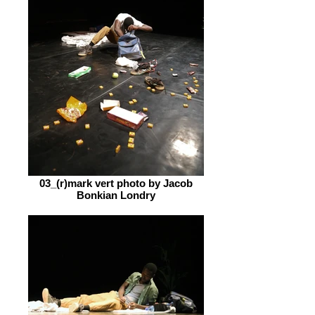
03_(r)mark vert photo by Jacob
Bonkian Londry