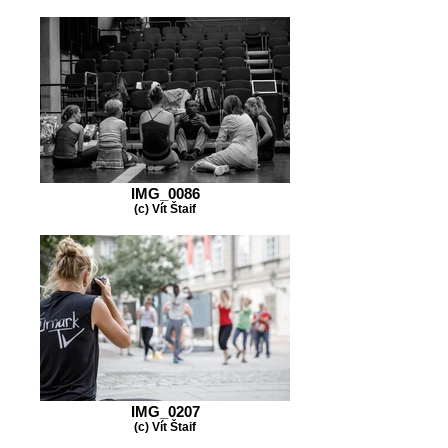
IMG_0086
(c) Vít Štaif
IMG_0207
(c) Vít Štaif