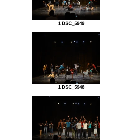
1 DSC_5949
1 DSC_5948