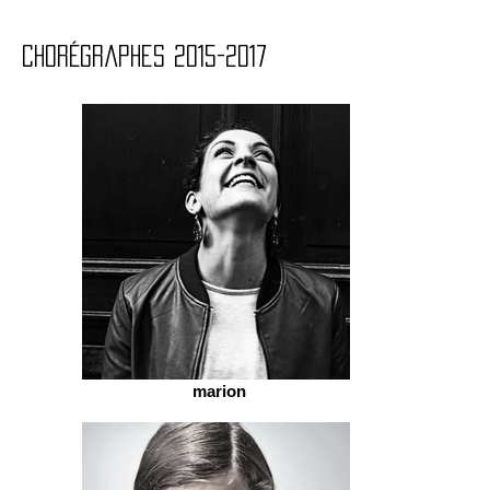
dainss
chorégraphes
2015-2017
marion