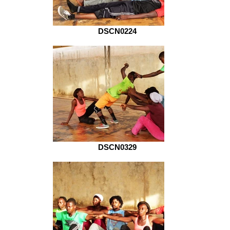
DSCN0224
DSCN0329