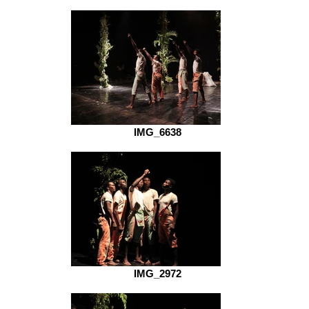
IMG_6638
IMG_2972