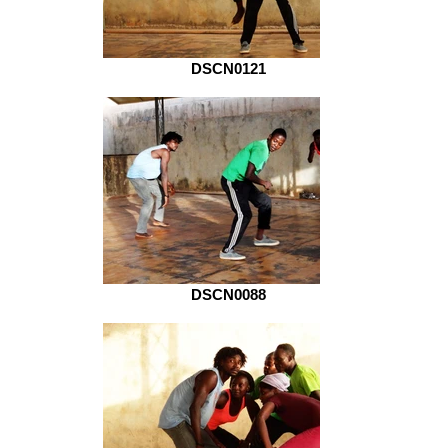
DSCN0121
DSCN0088