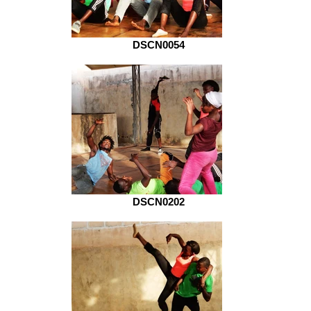
DSCN0054
DSCN0202